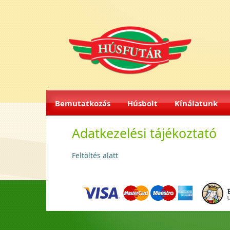
Bemutatkozás
Húsbolt
Kínálatunk
Adatkezelési tájékoztató
Feltöltés alatt