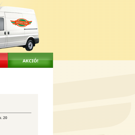
AKCIÓ!
u. 20