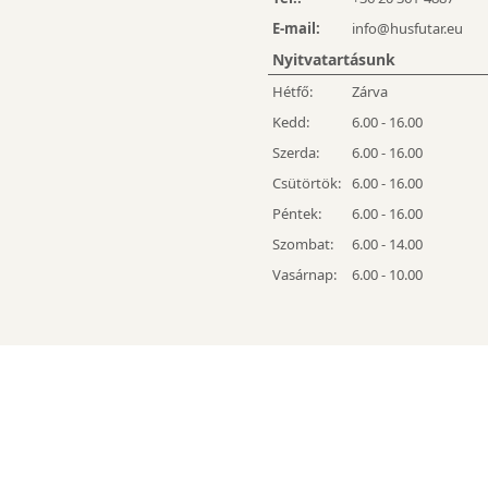
E-mail:
info@husfutar.eu
Nyitvatartásunk
Hétfő:
Zárva
Kedd:
6.00 - 16.00
Szerda:
6.00 - 16.00
Csütörtök:
6.00 - 16.00
Péntek:
6.00 - 16.00
Szombat:
6.00 - 14.00
Vasárnap:
6.00 - 10.00